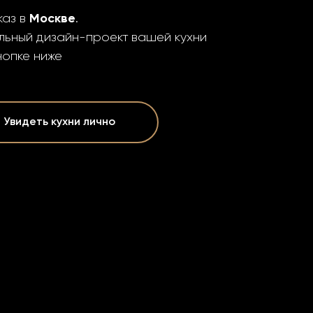
каз в
Москве
.
льный дизайн-проект вашей кухни
нопке ниже
Увидеть кухни лично