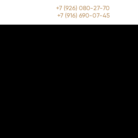
+7 (926) 080-27-70
+7 (916) 690-07-45