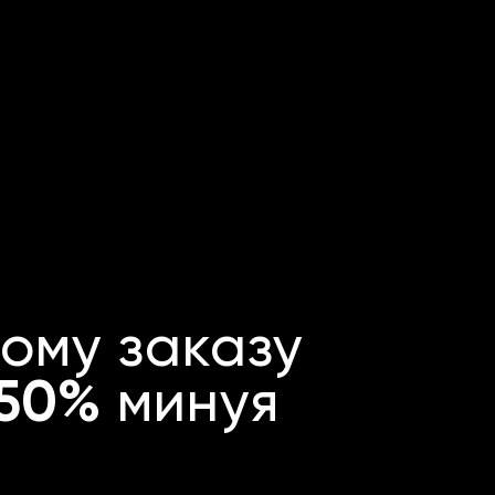
ому заказу
 50%
минуя